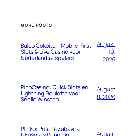
MORE POSTS
August
Baloo Goksite – Mobile‑First
10,
Slots & Live Casino voor
Nederlandse spelers
2026
PinoCasino: Quick Slots en
August
Lightning Roulette voor
8, 2026
Snelle Winsten
Plinko: Pristna Zabavna
August
Izkušnja s Popolnim