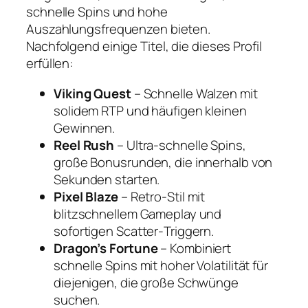
schnelle Spins und hohe
Auszahlungsfrequenzen bieten.
Nachfolgend einige Titel, die dieses Profil
erfüllen:
Viking Quest
– Schnelle Walzen mit
solidem RTP und häufigen kleinen
Gewinnen.
Reel Rush
– Ultra‑schnelle Spins,
große Bonusrunden, die innerhalb von
Sekunden starten.
Pixel Blaze
– Retro‑Stil mit
blitzschnellem Gameplay und
sofortigen Scatter‑Triggern.
Dragon’s Fortune
– Kombiniert
schnelle Spins mit hoher Volatilität für
diejenigen, die große Schwünge
suchen.