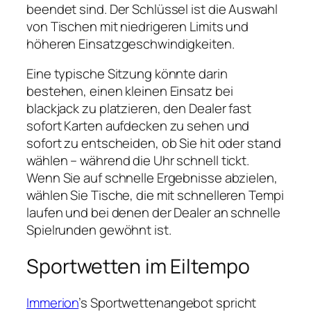
beendet sind. Der Schlüssel ist die Auswahl
von Tischen mit niedrigeren Limits und
höheren Einsatzgeschwindigkeiten.
Eine typische Sitzung könnte darin
bestehen, einen kleinen Einsatz bei
blackjack zu platzieren, den Dealer fast
sofort Karten aufdecken zu sehen und
sofort zu entscheiden, ob Sie hit oder stand
wählen – während die Uhr schnell tickt.
Wenn Sie auf schnelle Ergebnisse abzielen,
wählen Sie Tische, die mit schnelleren Tempi
laufen und bei denen der Dealer an schnelle
Spielrunden gewöhnt ist.
Sportwetten im Eiltempo
Immerion
’s Sportwettenangebot spricht