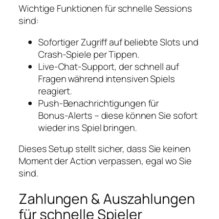
Wichtige Funktionen für schnelle Sessions
sind:
Sofortiger Zugriff auf beliebte Slots und
Crash‑Spiele per Tippen.
Live‑Chat‑Support, der schnell auf
Fragen während intensiven Spiels
reagiert.
Push‑Benachrichtigungen für
Bonus‑Alerts – diese können Sie sofort
wieder ins Spiel bringen.
Dieses Setup stellt sicher, dass Sie keinen
Moment der Action verpassen, egal wo Sie
sind.
Zahlungen & Auszahlungen
für schnelle Spieler