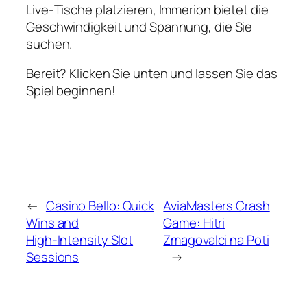
Live‑Tische platzieren, Immerion bietet die
Geschwindigkeit und Spannung, die Sie
suchen.
Bereit? Klicken Sie unten und lassen Sie das
Spiel beginnen!
←
Casino Bello: Quick
AviaMasters Crash
Wins and
Game: Hitri
High‑Intensity Slot
Zmagovalci na Poti
Sessions
→