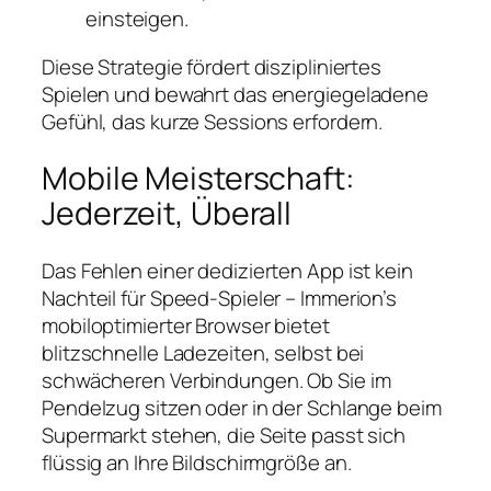
einsteigen.
Diese Strategie fördert diszipliniertes
Spielen und bewahrt das energiegeladene
Gefühl, das kurze Sessions erfordern.
Mobile Meisterschaft:
Jederzeit, Überall
Das Fehlen einer dedizierten App ist kein
Nachteil für Speed‑Spieler – Immerion’s
mobiloptimierter Browser bietet
blitzschnelle Ladezeiten, selbst bei
schwächeren Verbindungen. Ob Sie im
Pendelzug sitzen oder in der Schlange beim
Supermarkt stehen, die Seite passt sich
flüssig an Ihre Bildschirmgröße an.