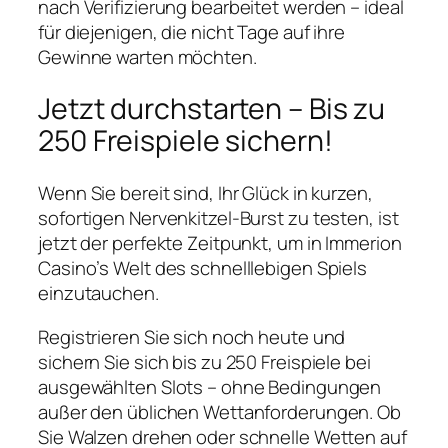
nach Verifizierung bearbeitet werden – ideal
für diejenigen, die nicht Tage auf ihre
Gewinne warten möchten.
Jetzt durchstarten – Bis zu
250 Freispiele sichern!
Wenn Sie bereit sind, Ihr Glück in kurzen,
sofortigen Nervenkitzel‑Burst zu testen, ist
jetzt der perfekte Zeitpunkt, um in Immerion
Casino’s Welt des schnelllebigen Spiels
einzutauchen.
Registrieren Sie sich noch heute und
sichern Sie sich bis zu 250 Freispiele bei
ausgewählten Slots – ohne Bedingungen
außer den üblichen Wettanforderungen. Ob
Sie Walzen drehen oder schnelle Wetten auf