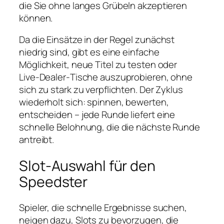
die Sie ohne langes Grübeln akzeptieren
können.
Da die Einsätze in der Regel zunächst
niedrig sind, gibt es eine einfache
Möglichkeit, neue Titel zu testen oder
Live‑Dealer‑Tische auszuprobieren, ohne
sich zu stark zu verpflichten. Der Zyklus
wiederholt sich: spinnen, bewerten,
entscheiden – jede Runde liefert eine
schnelle Belohnung, die die nächste Runde
antreibt.
Slot‑Auswahl für den
Speedster
Spieler, die schnelle Ergebnisse suchen,
neigen dazu, Slots zu bevorzugen, die