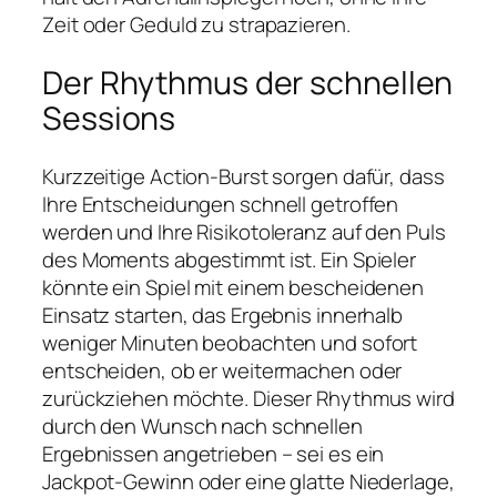
Zeit oder Geduld zu strapazieren.
Der Rhythmus der schnellen
Sessions
Kurzzeitige Action‑Burst sorgen dafür, dass
Ihre Entscheidungen schnell getroffen
werden und Ihre Risikotoleranz auf den Puls
des Moments abgestimmt ist. Ein Spieler
könnte ein Spiel mit einem bescheidenen
Einsatz starten, das Ergebnis innerhalb
weniger Minuten beobachten und sofort
entscheiden, ob er weitermachen oder
zurückziehen möchte. Dieser Rhythmus wird
durch den Wunsch nach schnellen
Ergebnissen angetrieben – sei es ein
Jackpot‑Gewinn oder eine glatte Niederlage,