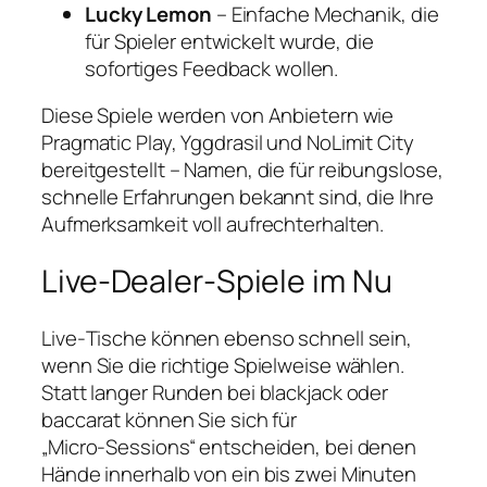
Lucky Lemon
– Einfache Mechanik, die
für Spieler entwickelt wurde, die
sofortiges Feedback wollen.
Diese Spiele werden von Anbietern wie
Pragmatic Play, Yggdrasil und NoLimit City
bereitgestellt – Namen, die für reibungslose,
schnelle Erfahrungen bekannt sind, die Ihre
Aufmerksamkeit voll aufrechterhalten.
Live‑Dealer‑Spiele im Nu
Live‑Tische können ebenso schnell sein,
wenn Sie die richtige Spielweise wählen.
Statt langer Runden bei blackjack oder
baccarat können Sie sich für
„Micro‑Sessions“ entscheiden, bei denen
Hände innerhalb von ein bis zwei Minuten