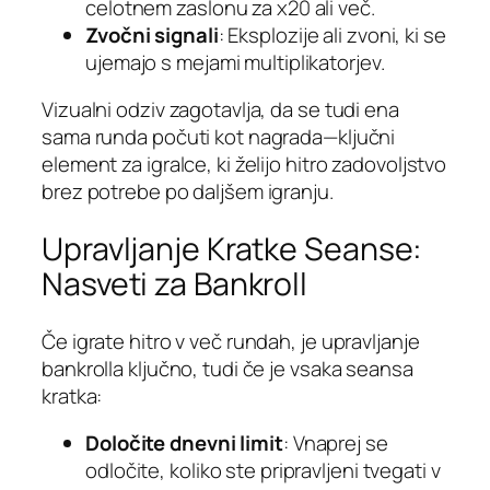
celotnem zaslonu za x20 ali več.
Zvočni signali
: Eksplozije ali zvoni, ki se
ujemajo s mejami multiplikatorjev.
Vizualni odziv zagotavlja, da se tudi ena
sama runda počuti kot nagrada—ključni
element za igralce, ki želijo hitro zadovoljstvo
brez potrebe po daljšem igranju.
Upravljanje Kratke Seanse:
Nasveti za Bankroll
Če igrate hitro v več rundah, je upravljanje
bankrolla ključno, tudi če je vsaka seansa
kratka:
Določite dnevni limit
: Vnaprej se
odločite, koliko ste pripravljeni tvegati v