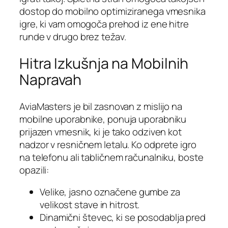
dostop do mobilno optimiziranega vmesnika
igre, ki vam omogoča prehod iz ene hitre
runde v drugo brez težav.
Hitra Izkušnja na Mobilnih
Napravah
AviaMasters je bil zasnovan z mislijo na
mobilne uporabnike, ponuja uporabniku
prijazen vmesnik, ki je tako odziven kot
nadzor v resničnem letalu. Ko odprete igro
na telefonu ali tabličnem računalniku, boste
opazili:
Velike, jasno označene gumbe za
velikost stave in hitrost.
Dinamični števec, ki se posodablja pred