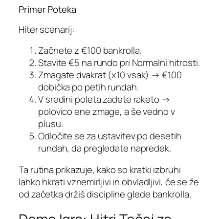
Primer Poteka
Hiter scenarij:
Začnete z €100 bankrolla.
Stavite €5 na rundo pri Normalni hitrosti.
Zmagate dvakrat (x10 vsak) → €100
dobička po petih rundah.
V sredini poleta zadete raketo →
polovico ene zmage, a še vedno v
plusu.
Odločite se za ustavitev po desetih
rundah, da pregledate napredek.
Ta rutina prikazuje, kako so kratki izbruhi
lahko hkrati vznemirljivi in obvladljivi, če se že
od začetka držiš discipline glede bankrolla.