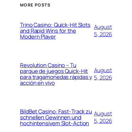
MORE POSTS
Trino Casino: Quick‑Hit Slots
August
and Rapid Wins for the
5, 2026
Modern Player
Revolution Casino – Tu
August
parque de juegos Quick‑Hit
para tragamonedas rápidas y
5, 2026
acción en vivo
BildBet Casino: Fast‑Track zu
August
schnellen Gewinnen und
5, 2026
hochintensivem Slot-Action