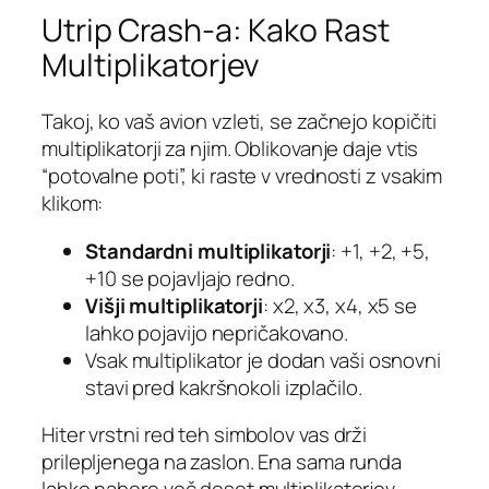
Utrip Crash-a: Kako Rast
Multiplikatorjev
Takoj, ko vaš avion vzleti, se začnejo kopičiti
multiplikatorji za njim. Oblikovanje daje vtis
“potovalne poti”, ki raste v vrednosti z vsakim
klikom:
Standardni multiplikatorji
: +1, +2, +5,
+10 se pojavljajo redno.
Višji multiplikatorji
: x2, x3, x4, x5 se
lahko pojavijo nepričakovano.
Vsak multiplikator je dodan vaši osnovni
stavi pred kakršnokoli izplačilo.
Hiter vrstni red teh simbolov vas drži
prilepljenega na zaslon. Ena sama runda