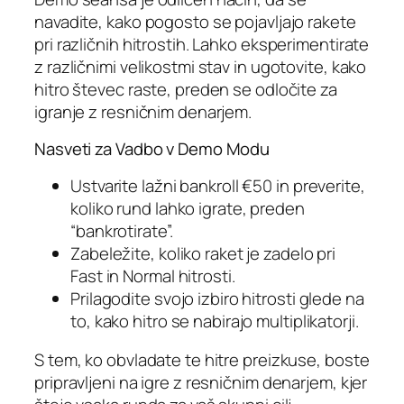
navadite, kako pogosto se pojavljajo rakete
pri različnih hitrostih. Lahko eksperimentirate
z različnimi velikostmi stav in ugotovite, kako
hitro števec raste, preden se odločite za
igranje z resničnim denarjem.
Nasveti za Vadbo v Demo Modu
Ustvarite lažni bankroll €50 in preverite,
koliko rund lahko igrate, preden
“bankrotirate”.
Zabeležite, koliko raket je zadelo pri
Fast in Normal hitrosti.
Prilagodite svojo izbiro hitrosti glede na
to, kako hitro se nabirajo multiplikatorji.
S tem, ko obvladate te hitre preizkuse, boste
pripravljeni na igre z resničnim denarjem, kjer