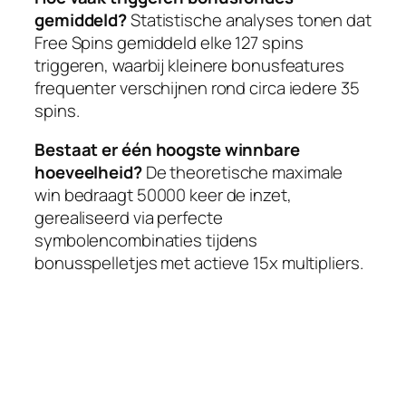
gemiddeld?
Statistische analyses tonen dat
Free Spins gemiddeld elke 127 spins
triggeren, waarbij kleinere bonusfeatures
frequenter verschijnen rond circa iedere 35
spins.
Bestaat er één hoogste winnbare
hoeveelheid?
De theoretische maximale
win bedraagt 50000 keer de inzet,
gerealiseerd via perfecte
symbolencombinaties tijdens
bonusspelletjes met actieve 15x multipliers.