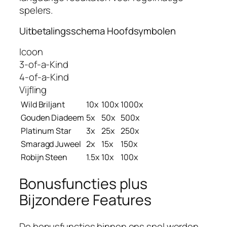
spelers.
Uitbetalingsschema Hoofdsymbolen
Icoon
3-of-a-Kind
4-of-a-Kind
Vijfling
Wild Briljant
10x
100x
1000x
Gouden Diadeem
5x
50x
500x
Platinum Star
3x
25x
250x
Smaragd Juweel
2x
15x
150x
Robijn Steen
1.5x
10x
100x
Bonusfuncties plus
Bijzondere Features
De bonusfuncties binnen ons spel werden