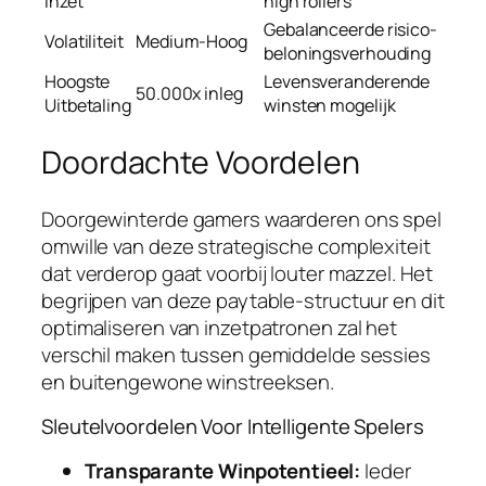
Inzet
high rollers
Gebalanceerde risico-
Volatiliteit
Medium-Hoog
beloningsverhouding
Hoogste
Levensveranderende
50.000x inleg
Uitbetaling
winsten mogelijk
Doordachte Voordelen
Doorgewinterde gamers waarderen ons spel
omwille van deze strategische complexiteit
dat verderop gaat voorbij louter mazzel. Het
begrijpen van deze paytable-structuur en dit
optimaliseren van inzetpatronen zal het
verschil maken tussen gemiddelde sessies
en buitengewone winstreeksen.
Sleutelvoordelen Voor Intelligente Spelers
Transparante Winpotentieel:
Ieder