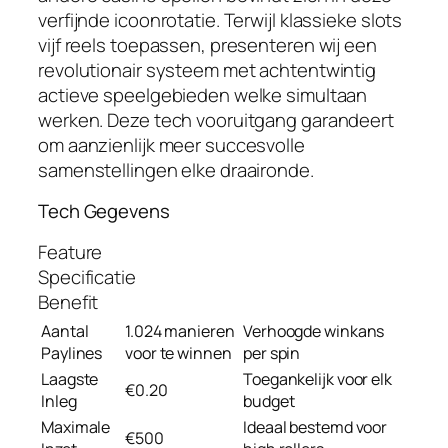
verfijnde icoonrotatie. Terwijl klassieke slots
vijf reels toepassen, presenteren wij een
revolutionair systeem met achtentwintig
actieve speelgebieden welke simultaan
werken. Deze tech vooruitgang garandeert
om aanzienlijk meer succesvolle
samenstellingen elke draaironde.
Tech Gegevens
Feature
Specificatie
Benefit
Aantal
1.024 manieren
Verhoogde winkans
Paylines
voor te winnen
per spin
Laagste
Toegankelijk voor elk
€0.20
Inleg
budget
Maximale
Ideaal bestemd voor
€500