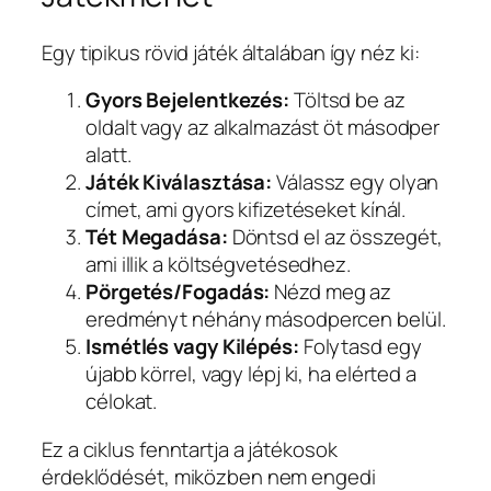
Egy tipikus rövid játék általában így néz ki:
Gyors Bejelentkezés:
Töltsd be az
oldalt vagy az alkalmazást öt másodper
alatt.
Játék Kiválasztása:
Válassz egy olyan
címet, ami gyors kifizetéseket kínál.
Tét Megadása:
Döntsd el az összegét,
ami illik a költségvetésedhez.
Pörgetés/Fogadás:
Nézd meg az
eredményt néhány másodpercen belül.
Ismétlés vagy Kilépés:
Folytasd egy
újabb körrel, vagy lépj ki, ha elérted a
célokat.
Ez a ciklus fenntartja a játékosok
érdeklődését, miközben nem engedi