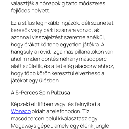
választják a hónapokig tartó módszeres
fejlődés helyett.
Ez a stílus leginkább ingázók, déli szünetet
keresők vagy bárki számára vonzó, aki
azonnali visszajelzést szeretne anélkül,
hogy órákat költene egyetlen játékra. A
hangsúly a rövid, izgalmas pillanatokon van,
ahol minden döntés néhány másodperc
alatt születik, és a tét elég alacsony ahhoz,
hogy több körön keresztül élvezhesd a
játékot egy ülésben.
A 5‑Perces Spin Pulzusa
Képzeld el: liftben vagy, és felnyitod a
Wonaco
oldalt a telefonodon. Tíz
másodpercen belül kiválasztasz egy
Megaways gépet, amely egy élénk jungle