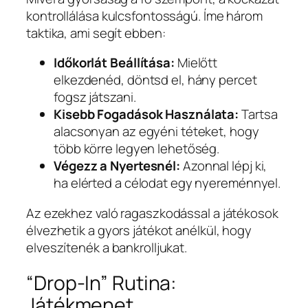
kontrollálása kulcsfontosságú. Íme három
taktika, ami segít ebben:
Időkorlát Beállítása:
Mielőtt
elkezdenéd, döntsd el, hány percet
fogsz játszani.
Kisebb Fogadások Használata:
Tartsa
alacsonyan az egyéni téteket, hogy
több körre legyen lehetőség.
Végezz a Nyertesnél:
Azonnal lépj ki,
ha elérted a célodat egy nyereménnyel.
Az ezekhez való ragaszkodással a játékosok
élvezhetik a gyors játékot anélkül, hogy
elveszítenék a bankrolljukat.
“Drop‑In” Rutina:
Játékmenet