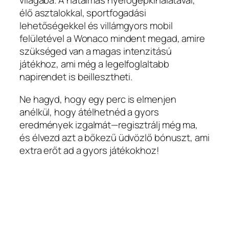
világába. A hatalmas nyerőgépkínálatával,
élő asztalokkal, sportfogadási
lehetőségekkel és villámgyors mobil
felületével a Wonaco mindent megad, amire
szükséged van a magas intenzitású
játékhoz, ami még a legelfoglaltabb
napirendet is beillesztheti.
Ne hagyd, hogy egy perc is elmenjen
anélkül, hogy átélhetnéd a gyors
eredmények izgalmát—regisztrálj még ma,
és élvezd azt a bőkezű üdvözlő bónuszt, ami
extra erőt ad a gyors játékokhoz!