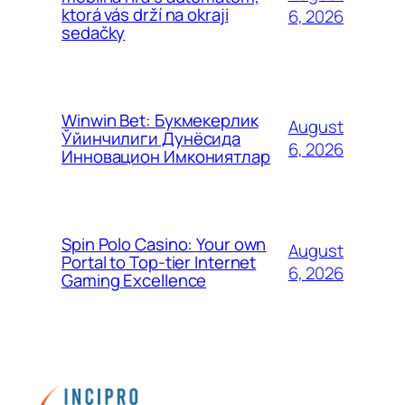
ktorá vás drží na okraji
6, 2026
sedačky
Winwin Bet: Букмекерлик
August
Ўйинчилиги Дунёсида
6, 2026
Инновацион Имкониятлар
Spin Polo Casino: Your own
August
Portal to Top-tier Internet
6, 2026
Gaming Excellence