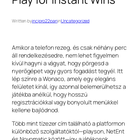
Written by
incipro22pan
in
Uncategorized
Amikor a telefon rezeg, és csak néhány perc
áll rendelkezésedre, nem lehet figyelmen
kívül hagyni a vágyat, hogy pörgesd a
nyerőgépet vagy gyors fogadást tegyél. Itt
lép színre a Wonaco, amely egy elegáns
felületet kínál, így azonnal belemerülhetsz a
játékba anélkül, hogy hosszú
regisztrációkkal vagy bonyolult menükkel
kellene bajlódnod.
Több mint tízezer cím található a platformon
különböző szolgáltatóktól—playson, NetEnt
és Novomatic között—így a játékosok