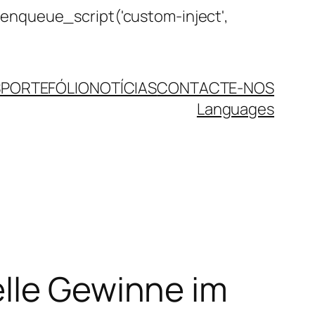
nqueue_script('custom-inject',
p
ntent
S
PORTEFÓLIO
NOTÍCIAS
CONTACTE-NOS
Languages
elle Gewinne im