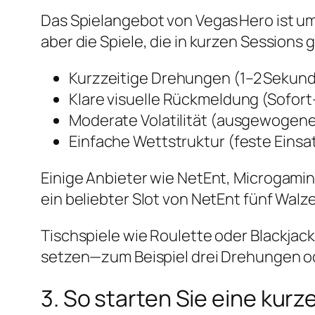
Das Spielangebot von Vegas Hero ist um
aber die Spiele, die in kurzen Sessions
Kurzzeitige Drehungen (1–2 Sekun
Klare visuelle Rückmeldung (Sofo
Moderate Volatilität (ausgewogene
Einfache Wettstruktur (feste Eins
Einige Anbieter wie NetEnt, Microgaming
ein beliebter Slot von NetEnt fünf Wa
Tischspiele wie Roulette oder Blackjac
setzen—zum Beispiel drei Drehungen o
3. So starten Sie eine kurz