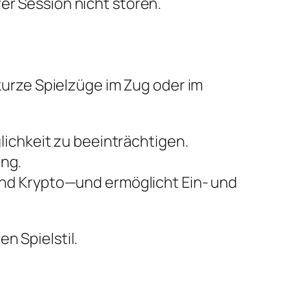
er Session nicht stören.
 kurze Spielzüge im Zug oder im
lichkeit zu beeinträchtigen.
ng.
nd Krypto—und ermöglicht Ein- und
n Spielstil.