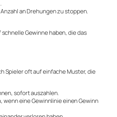
.
n Anzahl an Drehungen zu stoppen.
f schnelle Gewinne haben, die das
 Spieler oft auf einfache Muster, die
nen, sofort auszahlen.
n, wenn eine Gewinnlinie einen Gewinn
einander verloren haben.