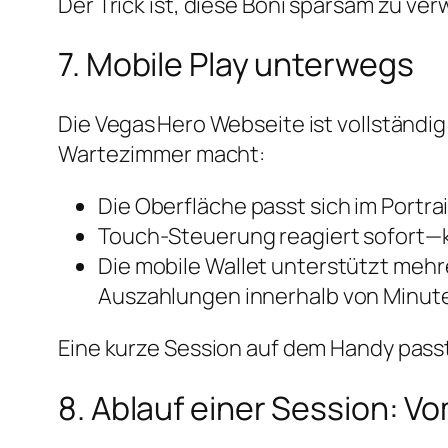
Der Trick ist, diese Boni sparsam zu ve
7. Mobile Play unterwegs
Die Vegas Hero Webseite ist vollständig 
Wartezimmer macht:
Die Oberfläche passt sich im Portr
Touch-Steuerung reagiert sofort—
Die mobile Wallet unterstützt meh
Auszahlungen innerhalb von Minut
Eine kurze Session auf dem Handy passt 
8. Ablauf einer Session: V