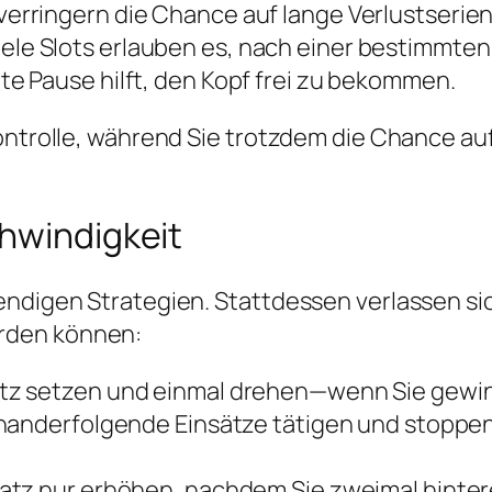
verringern die Chance auf lange Verlustserien
ele Slots erlauben es, nach einer bestimmte
te Pause hilft, den Kopf frei zu bekommen.
Kontrolle, während Sie trotzdem die Chance au
chwindigkeit
ndigen Strategien. Stattdessen verlassen sich
rden können:
tz setzen und einmal drehen—wenn Sie gewin
nanderfolgende Einsätze tätigen und stoppe
satz nur erhöhen, nachdem Sie zweimal hinter