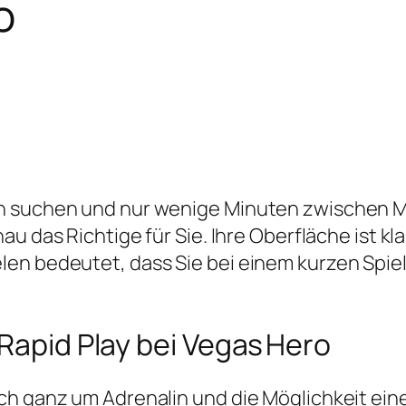
o
ln suchen und nur wenige Minuten zwischen M
u das Richtige für Sie. Ihre Oberfläche ist kla
en bedeutet, dass Sie bei einem kurzen Spiel
 Rapid Play bei Vegas Hero
ch ganz um Adrenalin und die Möglichkeit ein