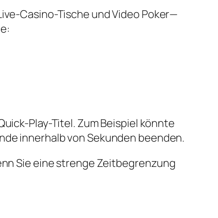
 Live-Casino-Tische und Video Poker—
e:
Quick-Play-Titel. Zum Beispiel könnte
Runde innerhalb von Sekunden beenden.
wenn Sie eine strenge Zeitbegrenzung