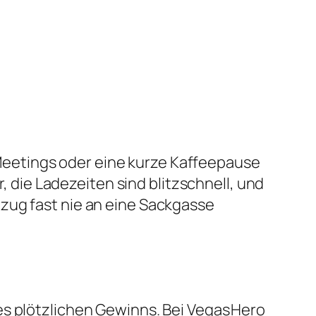
eetings oder eine kurze Kaffeepause
r, die Ladezeiten sind blitzschnell, und
zug fast nie an eine Sackgasse
es plötzlichen Gewinns. Bei Vegas Hero