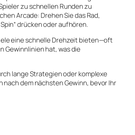
Spieler zu schnellen Runden zu
ischen Arcade: Drehen Sie das Rad,
„Spin“ drücken oder aufhören.
ele eine schnelle Drehzeit bieten—oft
n Gewinnlinien hat, was die
durch lange Strategien oder komplexe
ach nach dem nächsten Gewinn, bevor Ihr