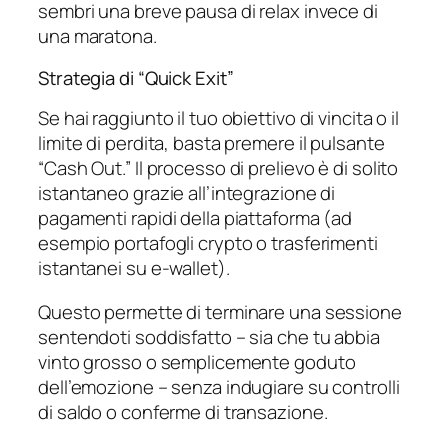
sembri una breve pausa di relax invece di
una maratona.
Strategia di “Quick Exit”
Se hai raggiunto il tuo obiettivo di vincita o il
limite di perdita, basta premere il pulsante
“Cash Out.” Il processo di prelievo è di solito
istantaneo grazie all’integrazione di
pagamenti rapidi della piattaforma (ad
esempio portafogli crypto o trasferimenti
istantanei su e-wallet).
Questo permette di terminare una sessione
sentendoti soddisfatto – sia che tu abbia
vinto grosso o semplicemente goduto
dell’emozione – senza indugiare su controlli
di saldo o conferme di transazione.