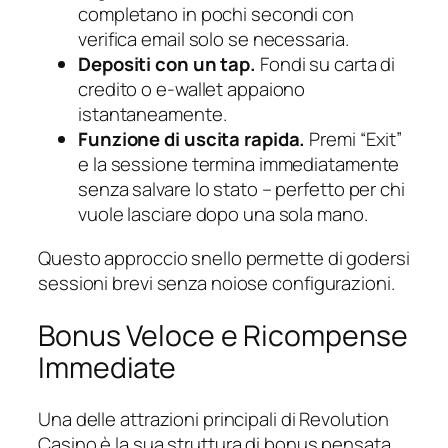
completano in pochi secondi con
verifica email solo se necessaria.
Depositi con un tap.
Fondi su carta di
credito o e-wallet appaiono
istantaneamente.
Funzione di uscita rapida.
Premi “Exit”
e la sessione termina immediatamente
senza salvare lo stato – perfetto per chi
vuole lasciare dopo una sola mano.
Questo approccio snello permette di godersi
sessioni brevi senza noiose configurazioni.
Bonus Veloce e Ricompense
Immediate
Una delle attrazioni principali di Revolution
Casino è la sua struttura di bonus pensata