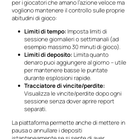
per i giocatori che amano l’azione veloce ma
vogliono mantenere il controllo sulle proprie
abitudini di gioco:
Limiti di tempo:
Imposta limiti di
sessione giornalieri o settimanali (ad
esempio massimo 30 minuti di gioco).
Limiti di deposito:
Limita quanto
denaro puoi aggiungere al giorno – utile
per mantenere basse le puntate
durante esplosioni rapide.
Tracciatore di vincite/perdite:
Visualizza le vincite/perdite dopo ogni
sessione senza dover aprire report
separati.
La piattaforma permette anche di mettere in
pausa o annullare i depositi
istantaneamente se si sente di aver