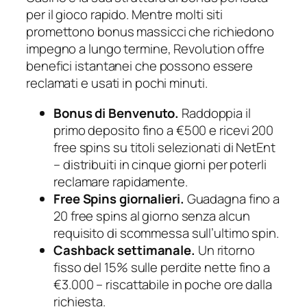
per il gioco rapido. Mentre molti siti
promettono bonus massicci che richiedono
impegno a lungo termine, Revolution offre
benefici istantanei che possono essere
reclamati e usati in pochi minuti.
Bonus di Benvenuto.
Raddoppia il
primo deposito fino a €500 e ricevi 200
free spins su titoli selezionati di NetEnt
– distribuiti in cinque giorni per poterli
reclamare rapidamente.
Free Spins giornalieri.
Guadagna fino a
20 free spins al giorno senza alcun
requisito di scommessa sull’ultimo spin.
Cashback settimanale.
Un ritorno
fisso del 15% sulle perdite nette fino a
€3.000 – riscattabile in poche ore dalla
richiesta.