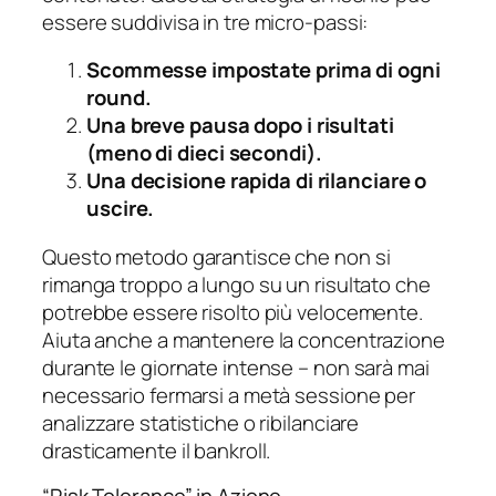
essere suddivisa in tre micro‑passi:
Scommesse impostate prima di ogni
round.
Una breve pausa dopo i risultati
(meno di dieci secondi).
Una decisione rapida di rilanciare o
uscire.
Questo metodo garantisce che non si
rimanga troppo a lungo su un risultato che
potrebbe essere risolto più velocemente.
Aiuta anche a mantenere la concentrazione
durante le giornate intense – non sarà mai
necessario fermarsi a metà sessione per
analizzare statistiche o ribilanciare
drasticamente il bankroll.