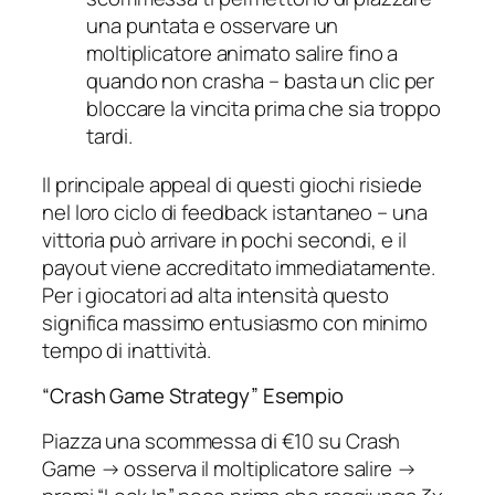
una puntata e osservare un
moltiplicatore animato salire fino a
quando non crasha – basta un clic per
bloccare la vincita prima che sia troppo
tardi.
Il principale appeal di questi giochi risiede
nel loro ciclo di feedback istantaneo – una
vittoria può arrivare in pochi secondi, e il
payout viene accreditato immediatamente.
Per i giocatori ad alta intensità questo
significa massimo entusiasmo con minimo
tempo di inattività.
“Crash Game Strategy” Esempio
Piazza una scommessa di €10 su Crash
Game → osserva il moltiplicatore salire →