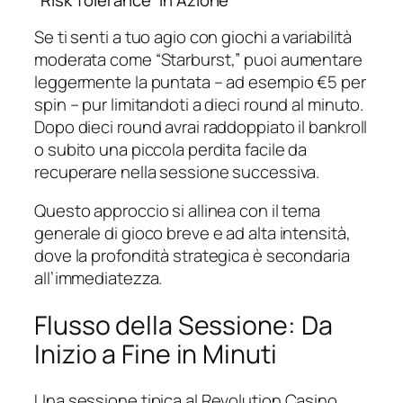
“Risk Tolerance” in Azione
Se ti senti a tuo agio con giochi a variabilità
moderata come “Starburst,” puoi aumentare
leggermente la puntata – ad esempio €5 per
spin – pur limitandoti a dieci round al minuto.
Dopo dieci round avrai raddoppiato il bankroll
o subito una piccola perdita facile da
recuperare nella sessione successiva.
Questo approccio si allinea con il tema
generale di gioco breve e ad alta intensità,
dove la profondità strategica è secondaria
all’immediatezza.
Flusso della Sessione: Da
Inizio a Fine in Minuti
Una sessione tipica al Revolution Casino