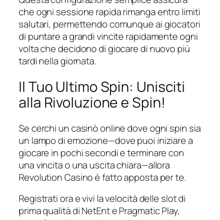
che ogni sessione rapida rimanga entro limiti
salutari, permettendo comunque ai giocatori
di puntare a grandi vincite rapidamente ogni
volta che decidono di giocare di nuovo più
tardi nella giornata.
Il Tuo Ultimo Spin: Unisciti
alla Rivoluzione e Spin!
Se cerchi un casinò online dove ogni spin sia
un lampo di emozione—dove puoi iniziare a
giocare in pochi secondi e terminare con
una vincita o una uscita chiara—allora
Revolution Casino è fatto apposta per te.
Registrati ora e vivi la velocità delle slot di
prima qualità di NetEnt e Pragmatic Play,