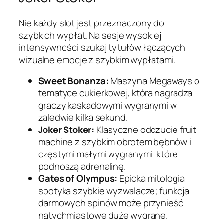
Nie każdy slot jest przeznaczony do
szybkich wypłat. Na sesje wysokiej
intensywności szukaj tytułów łączących
wizualne emocje z szybkim wypłatami.
Sweet Bonanza:
Maszyna Megaways o
tematyce cukierkowej, która nagradza
graczy kaskadowymi wygranymi w
zaledwie kilka sekund.
Joker Stoker:
Klasyczne odczucie fruit
machine z szybkim obrotem bębnów i
częstymi małymi wygranymi, które
podnoszą adrenalinę.
Gates of Olympus:
Epicka mitologia
spotyka szybkie wyzwalacze; funkcja
darmowych spinów może przynieść
natychmiastowe duże wygrane.