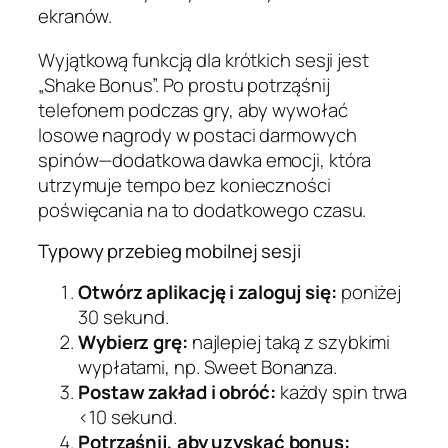
ekranów.
Wyjątkową funkcją dla krótkich sesji jest
„Shake Bonus”. Po prostu potrząśnij
telefonem podczas gry, aby wywołać
losowe nagrody w postaci darmowych
spinów—dodatkowa dawka emocji, która
utrzymuje tempo bez konieczności
poświęcania na to dodatkowego czasu.
Typowy przebieg mobilnej sesji
Otwórz aplikację i zaloguj się:
poniżej
30 sekund.
Wybierz grę:
najlepiej taką z szybkimi
wypłatami, np. Sweet Bonanza.
Postaw zakład i obróć:
każdy spin trwa
<10 sekund.
Potrząśnij, aby uzyskać bonus: