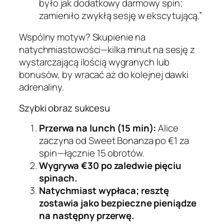
było jak dodatkowy darmowy spin;
zamieniło zwykłą sesję w ekscytującą.”
Wspólny motyw? Skupienie na
natychmiastowości—kilka minut na sesję z
wystarczającą ilością wygranych lub
bonusów, by wracać aż do kolejnej dawki
adrenaliny.
Szybki obraz sukcesu
Przerwa na lunch (15 min):
Alice
zaczyna od Sweet Bonanza po €1 za
spin—łącznie 15 obrotów.
Wygrywa €30 po zaledwie pięciu
spinach.
Natychmiast wypłaca; resztę
zostawia jako bezpieczne pieniądze
na następny przerwę.