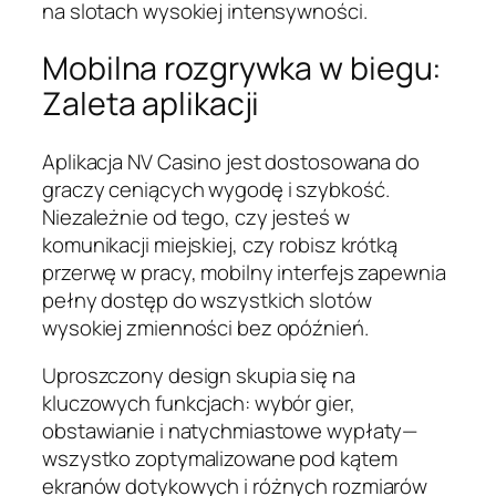
na slotach wysokiej intensywności.
Mobilna rozgrywka w biegu:
Zaleta aplikacji
Aplikacja NV Casino jest dostosowana do
graczy ceniących wygodę i szybkość.
Niezależnie od tego, czy jesteś w
komunikacji miejskiej, czy robisz krótką
przerwę w pracy, mobilny interfejs zapewnia
pełny dostęp do wszystkich slotów
wysokiej zmienności bez opóźnień.
Uproszczony design skupia się na
kluczowych funkcjach: wybór gier,
obstawianie i natychmiastowe wypłaty—
wszystko zoptymalizowane pod kątem
ekranów dotykowych i różnych rozmiarów