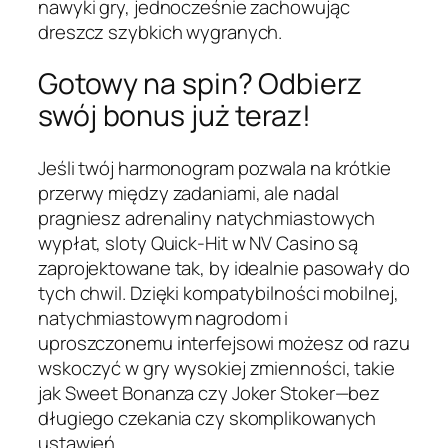
nawyki gry, jednocześnie zachowując
dreszcz szybkich wygranych.
Gotowy na spin? Odbierz
swój bonus już teraz!
Jeśli twój harmonogram pozwala na krótkie
przerwy między zadaniami, ale nadal
pragniesz adrenaliny natychmiastowych
wypłat, sloty Quick‑Hit w NV Casino są
zaprojektowane tak, by idealnie pasowały do
tych chwil. Dzięki kompatybilności mobilnej,
natychmiastowym nagrodom i
uproszczonemu interfejsowi możesz od razu
wskoczyć w gry wysokiej zmienności, takie
jak Sweet Bonanza czy Joker Stoker—bez
długiego czekania czy skomplikowanych
ustawień.