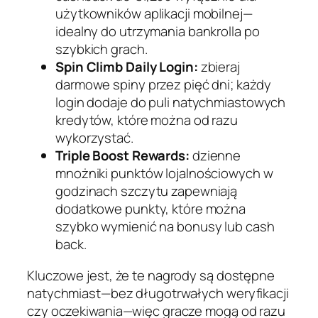
użytkowników aplikacji mobilnej—
idealny do utrzymania bankrolla po
szybkich grach.
Spin Climb Daily Login:
zbieraj
darmowe spiny przez pięć dni; każdy
login dodaje do puli natychmiastowych
kredytów, które można od razu
wykorzystać.
Triple Boost Rewards:
dzienne
mnożniki punktów lojalnościowych w
godzinach szczytu zapewniają
dodatkowe punkty, które można
szybko wymienić na bonusy lub cash
back.
Kluczowe jest, że te nagrody są dostępne
natychmiast—bez długotrwałych weryfikacji
czy oczekiwania—więc gracze mogą od razu