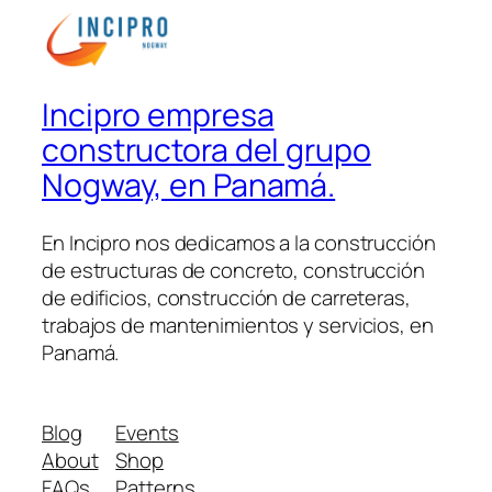
Incipro empresa
constructora del grupo
Nogway, en Panamá.
En Incipro nos dedicamos a la construcción
de estructuras de concreto, construcción
de edificios, construcción de carreteras,
trabajos de mantenimientos y servicios, en
Panamá.
Blog
Events
About
Shop
FAQs
Patterns