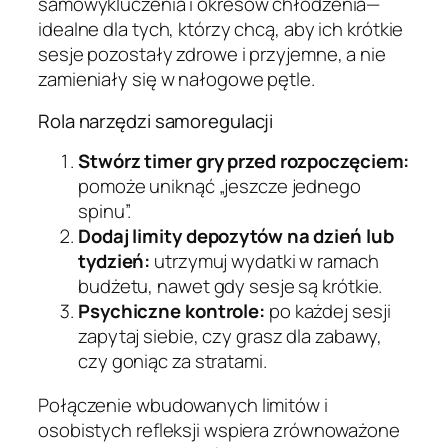
samowykluczenia i okresów chłodzenia—
idealne dla tych, którzy chcą, aby ich krótkie
sesje pozostały zdrowe i przyjemne, a nie
zamieniały się w nałogowe pętle.
Rola narzędzi samoregulacji
Stwórz timer gry przed rozpoczęciem:
pomoże uniknąć „jeszcze jednego
spinu”.
Dodaj limity depozytów na dzień lub
tydzień:
utrzymuj wydatki w ramach
budżetu, nawet gdy sesje są krótkie.
Psychiczne kontrole:
po każdej sesji
zapytaj siebie, czy grasz dla zabawy,
czy goniąc za stratami.
Połączenie wbudowanych limitów i
osobistych refleksji wspiera zrównoważone