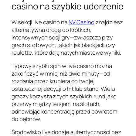
casino na szybkie uderzenie
W sekcji live casino na
NV Casino
znajdziesz
alternatywną drogę do krótkich,
intensywnych sesji gry—zwłaszcza przy
grach stołowych, takich jak blackjack czy
roulette, które dają natychmiastowe wyniki.
Typowy szybki spin w live casino można
zakończyć w mniej niż dwie minuty—od
rozdania przez krupiera do twojej
ostatecznej decyzji o hit lub stand. Wielu
graczy korzysta z tych szybkich rund jako
przerwy między sesjami na slotach,
odnawiając koncentrację przed powrotem
do bębnów.
Środowisko live dodaje autentyczności bez