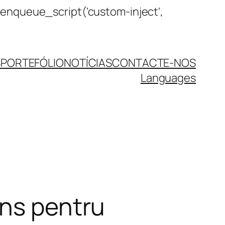
nqueue_script('custom-inject',
p
ntent
S
PORTEFÓLIO
NOTÍCIAS
CONTACTE-NOS
Languages
ins pentru