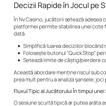
Decizii Rapide în Jocul pe S
În Nv Casino, jucătorii setează adesea o
platformei permite stabilirea unei cote f
dată.
Simplifică luarea deciziilor blocând n
Folosește butonul “Quick Stop” pent
Setează limite de câștig/pierdere c
Această abordare menține riscul sub cont
prea mult pentru a analiza șansele; joci 
Fluxul Tipic al Jucătorului În timpul unei
O sesiune scurtă tipică ar putea arăta as