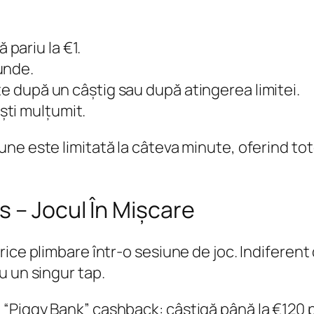
pariu la €1.
unde.
te după un câștig sau după atingerea limitei.
ti mulțumit.
e este limitată la câteva minute, oferind toto
s – Jocul În Mișcare
ice plimbare într-o sesiune de joc. Indiferent
u un singur tap.
ă “Piggy Bank” cashback: câștigă până la €120 