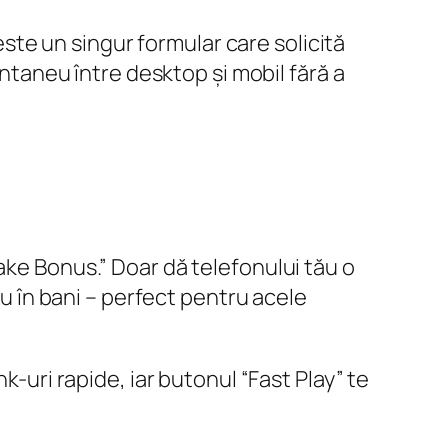
 este un singur formular care solicită
antaneu între desktop și mobil fără a
ake Bonus.” Doar dă telefonului tău o
iu în bani – perfect pentru acele
k-uri rapide, iar butonul “Fast Play” te