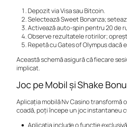
Depozit via Visa sau Bitcoin.
Selectează Sweet Bonanza; setează 
Activează auto‑spin pentru 20 de r
Observe rezultatele rotirilor; opreș
Repetă cu Gates of Olympus dacă eș
Această schemă asigură că fiecare sesiun
implicat.
Joc pe Mobil și Shake Bonu
Aplicația mobilă Nv Casino transformă or
coadă, poți începe un joc instantaneu c
Aplicația include o funcție exclusiv