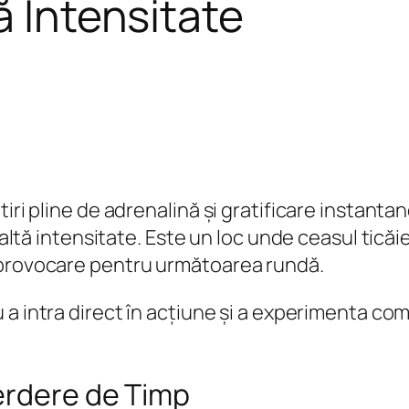
ă Intensitate
tiri pline de adrenalină și gratificare instant
înaltă intensitate. Este un loc unde ceasul ticăi
 provocare pentru următoarea rundă.
 a intra direct în acțiune și a experimenta com
erdere de Timp