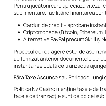
Pentru jucătorii care apreciază viteza, 
suplimentare, facilitând finanțarea cont
Carduri de credit – aprobare insta
Criptomonede (Bitcoin, Ethereum, Lit
Alternative PayPal precum Skrill și 
Procesul de retragere este, de asemenea
au furnizat anterior documentele de iden
instantanee odată ce tranzacția ajunge
Fără Taxe Ascunse sau Perioade Lungi 
Politica Nv Casino menține taxele de tra
taxele de tranzacție sunt de obicei sub 