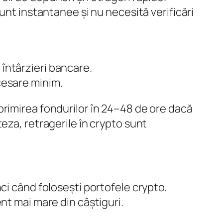
unt instantanee și nu necesită verificări
 întârzieri bancare.
ocesare minim.
primirea fondurilor în 24–48 de ore dacă
eza, retragerile în crypto sunt
ci când folosești portofele crypto,
nt mai mare din câștiguri.