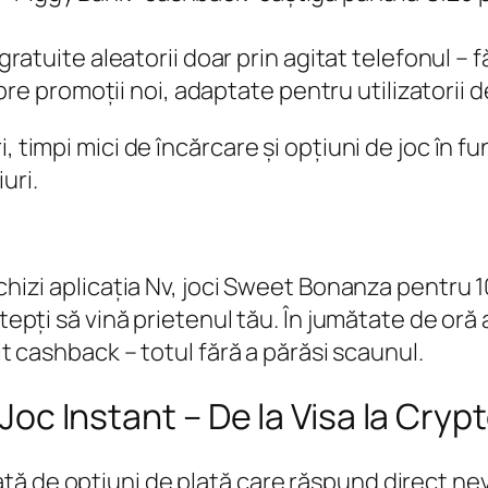
tuite aleatorii doar prin agitat telefonul – f
re promoții noi, adaptate pentru utilizatorii d
 timpi mici de încărcare și opțiuni de joc în fu
uri.
chizi aplicația Nv, joci Sweet Bonanza pentru 1
tepți să vină prietenul tău. În jumătate de oră a
it cashback – totul fără a părăsi scaunul.
 Joc Instant – De la Visa la Cryp
ă de opțiuni de plată care răspund direct nevo