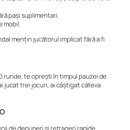
ără pași suplimentari.
e mobil.
ndal mențin jucătorul implicat fără a fi
0 runde, te oprești în timpul pauzei de
i jucat trei jocuri, ai câștigat câteva
to
ii de depuneri și retrageri rapide.