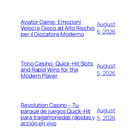
Aviator Game: Emozioni
August
Veloci e Gioco ad Alto Rischio
6, 2026
per il Giocatore Moderno
Trino Casino: Quick‑Hit Slots
August
and Rapid Wins for the
5, 2026
Modern Player
Revolution Casino – Tu
August
parque de juegos Quick‑Hit
para tragamonedas rápidas y
5, 2026
acción en vivo