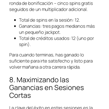
ronda de bonificación – cinco spins gratis
seguidos de un multiplicador adicional.
Total de spins en la sesión: 12.
Ganancias: tres pagos medianos más
un pequeño jackpot.
Total de créditos usados: 12 (uno por
spin).
Para cuando terminas, has ganado lo
suficiente para irte satisfecho y listo para
volver mañana a otra carrera rápida.
8. Maximizando las
Ganancias en Sesiones
Cortas
La clave del éxito en estas sesiones es la