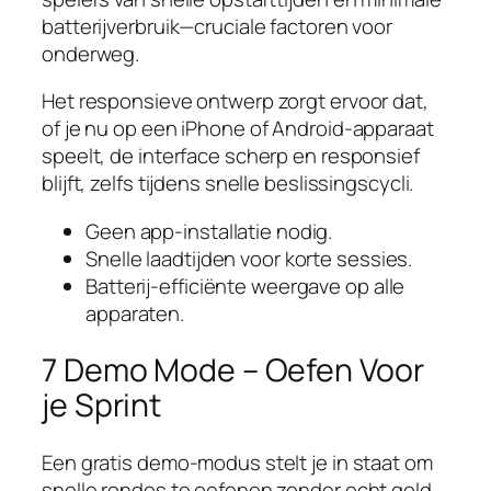
batterijverbruik—cruciale factoren voor
onderweg.
Het responsieve ontwerp zorgt ervoor dat,
of je nu op een iPhone of Android‑apparaat
speelt, de interface scherp en responsief
blijft, zelfs tijdens snelle beslissingscycli.
Geen app-installatie nodig.
Snelle laadtijden voor korte sessies.
Batterij‑efficiënte weergave op alle
apparaten.
7 Demo Mode – Oefen Voor
je Sprint
Een gratis demo‑modus stelt je in staat om
snelle rondes te oefenen zonder echt geld