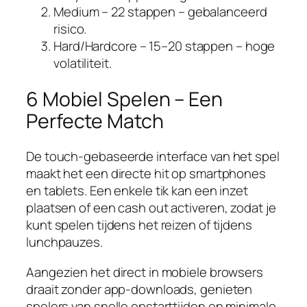
Medium – 22 stappen – gebalanceerd
risico.
Hard/Hardcore – 15–20 stappen – hoge
volatiliteit.
6 Mobiel Spelen – Een
Perfecte Match
De touch‑gebaseerde interface van het spel
maakt het een directe hit op smartphones
en tablets. Een enkele tik kan een inzet
plaatsen of een cash out activeren, zodat je
kunt spelen tijdens het reizen of tijdens
lunchpauzes.
Aangezien het direct in mobiele browsers
draait zonder app‑downloads, genieten
spelers van snelle opstarttijden en minimale