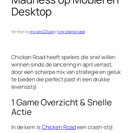
Desktop
Written by
incipro22pan
in
Uncategorized
Chicken Road heeft spelers die snel willen
winnen sinds de lancering in april verrast,
door een scherpe mix van strategie en geluk
te bieden die perfect past in een drukke
levensstijl.
1 Game Overzicht & Snelle
Actie
In de kern is
Chicken Road
een crash‑stijl