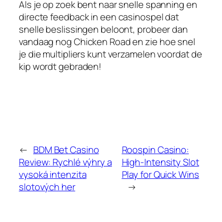
Als je op zoek bent naar snelle spanning en
directe feedback in een casinospel dat
snelle beslissingen beloont, probeer dan
vandaag nog Chicken Road en zie hoe snel
je die multipliers kunt verzamelen voordat de
kip wordt gebraden!
←
BDM Bet Casino
Roospin Casino:
Review: Rychlé výhry a
High‑Intensity Slot
vysoká intenzita
Play for Quick Wins
slotových her
→