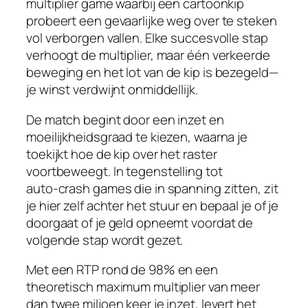
multiplier game waarbij een cartoonkip
probeert een gevaarlijke weg over te steken
vol verborgen vallen. Elke succesvolle stap
verhoogt de multiplier, maar één verkeerde
beweging en het lot van de kip is bezegeld—
je winst verdwijnt onmiddellijk.
De match begint door een inzet en
moeilijkheidsgraad te kiezen, waarna je
toekijkt hoe de kip over het raster
voortbeweegt. In tegenstelling tot
auto‑crash games die in spanning zitten, zit
je hier zelf achter het stuur en bepaal je of je
doorgaat of je geld opneemt voordat de
volgende stap wordt gezet.
Met een RTP rond de 98% en een
theoretisch maximum multiplier van meer
dan twee miljoen keer je inzet, levert het