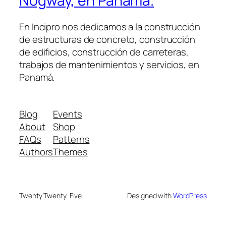
Nogway, en Panamá.
En Incipro nos dedicamos a la construcción
de estructuras de concreto, construcción
de edificios, construcción de carreteras,
trabajos de mantenimientos y servicios, en
Panamá.
Blog
Events
About
Shop
FAQs
Patterns
Authors
Themes
Twenty Twenty-Five
Designed with
WordPress