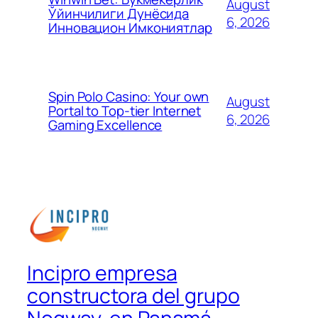
August
Ўйинчилиги Дунёсида
6, 2026
Инновацион Имкониятлар
Spin Polo Casino: Your own
August
Portal to Top-tier Internet
6, 2026
Gaming Excellence
Incipro empresa
constructora del grupo