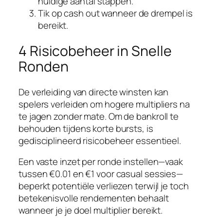
huidige aantal stappen.
Tik op cash out wanneer de drempel is
bereikt.
4 Risicobeheer in Snelle
Ronden
De verleiding van directe winsten kan
spelers verleiden om hogere multipliers na
te jagen zonder mate. Om de bankroll te
behouden tijdens korte bursts, is
gedisciplineerd risicobeheer essentieel.
Een vaste inzet per ronde instellen—vaak
tussen €0.01 en €1 voor casual sessies—
beperkt potentiële verliezen terwijl je toch
betekenisvolle rendementen behaalt
wanneer je je doel multiplier bereikt.