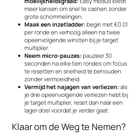
moeilijkheidsgraad:
Easy modus biedt
meer kansen om snel te cashen zonder
grote schommelingen.
Maak een inzetladder:
begin met €0.01
per ronde en verhoog alleen na twee
opeenvolgende winsten bij je target
multiplier.
Neem micro‑pauzes:
pauzeer 30
seconden na elke tien rondes om focus
te resetten en snelheid te behouden
zonder vermoeidheid.
Vermijd het najagen van verliezen:
als
je drie opeenvolgende verliezen hebt bij
je target multiplier, reset dan naar een
lager doel voordat je verder gaat.
Klaar om de Weg te Nemen?