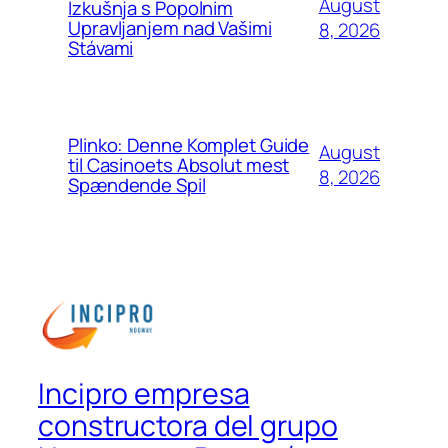
August
Izkušnja s Popolnim
Upravljanjem nad Vašimi
8, 2026
Stávami
Plinko: Denne Komplet Guide
August
til Casinoets Absolut mest
8, 2026
Spændende Spil
Incipro empresa
constructora del grupo