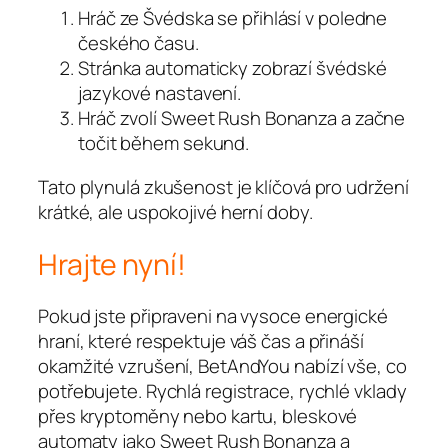
Hráč ze Švédska se přihlásí v poledne
českého času.
Stránka automaticky zobrazí švédské
jazykové nastavení.
Hráč zvolí Sweet Rush Bonanza a začne
točit během sekund.
Tato plynulá zkušenost je klíčová pro udržení
krátké, ale uspokojivé herní doby.
Hrajte nyní!
Pokud jste připraveni na vysoce energické
hraní, které respektuje váš čas a přináší
okamžité vzrušení, BetAndYou nabízí vše, co
potřebujete. Rychlá registrace, rychlé vklady
přes kryptoměny nebo kartu, bleskové
automaty jako Sweet Rush Bonanza a