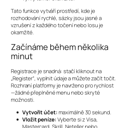
Tato funkce vytváří prostředí, kde je
rozhodování rychlé, sázky jsou jasné a
vzrušení z každého točení nebo losu je
okamžité.
Začínáme během několika
minut
Registrace je snadná: stačí kliknout na
„Register“, vyplnit údaje a můžete začít točit.
Rozhraní platformy je navrženo pro rychlost
—žádné přeplněné menu nebo skryté
možnosti.
Vytvořit účet:
maximálně 30 sekund.
Vložit peníze:
Vyberte si z Visa,
Mastercard, Skrill, Neteller nebo