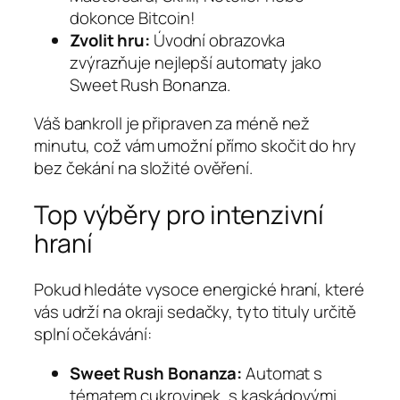
dokonce Bitcoin!
Zvolit hru:
Úvodní obrazovka
zvýrazňuje nejlepší automaty jako
Sweet Rush Bonanza.
Váš bankroll je připraven za méně než
minutu, což vám umožní přímo skočit do hry
bez čekání na složité ověření.
Top výběry pro intenzivní
hraní
Pokud hledáte vysoce energické hraní, které
vás udrží na okraji sedačky, tyto tituly určitě
splní očekávání:
Sweet Rush Bonanza:
Automat s
tématem cukrovinek, s kaskádovými