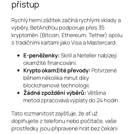
přístup
Rychlý herní zážitek začíná rychlými vklady a
výběry. BetAndYou podporuje přes 35
kryptoměn (Bitcoin, Ethereum, Tether) spolu
s tradičními kartami jako Visa a Mastercard.
E‑peněženky:
Skrill a Neteller nabízejí
okamžité financování.
Krypto okamžité převody:
Potvrzené
během několika minut díky
blockchainové technologii.
Žádné zpoždění výběrů:
Většina
metod zpracovává výplaty do 24 hodin.
Tato rozmanitost zajišťuje, že ať už
doplňujete z telefonu nebo počítače, vaše
prostředky jsou připravené hrát bez čekání