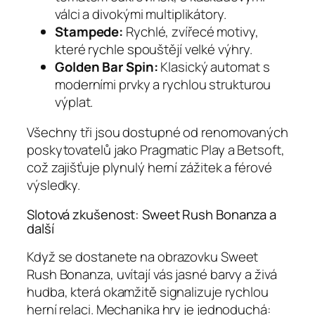
válci a divokými multiplikátory.
Stampede:
Rychlé, zvířecé motivy,
které rychle spouštějí velké výhry.
Golden Bar Spin:
Klasický automat s
moderními prvky a rychlou strukturou
výplat.
Všechny tři jsou dostupné od renomovaných
poskytovatelů jako Pragmatic Play a Betsoft,
což zajišťuje plynulý herní zážitek a férové
výsledky.
Slotová zkušenost: Sweet Rush Bonanza a
další
Když se dostanete na obrazovku Sweet
Rush Bonanza, uvítají vás jasné barvy a živá
hudba, která okamžitě signalizuje rychlou
herní relaci. Mechanika hry je jednoduchá: