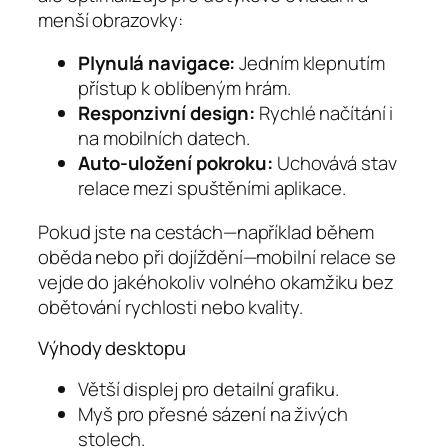
menší obrazovky:
Plynulá navigace:
Jedním klepnutím
přístup k oblíbeným hrám.
Responzivní design:
Rychlé načítání i
na mobilních datech.
Auto‑uložení pokroku:
Uchovává stav
relace mezi spuštěními aplikace.
Pokud jste na cestách—například během
oběda nebo při dojíždění—mobilní relace se
vejde do jakéhokoliv volného okamžiku bez
obětování rychlosti nebo kvality.
Výhody desktopu
Větší displej pro detailní grafiku.
Myš pro přesné sázení na živých
stolech.