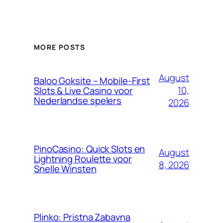
MORE POSTS
August
Baloo Goksite – Mobile‑First
10,
Slots & Live Casino voor
Nederlandse spelers
2026
PinoCasino: Quick Slots en
August
Lightning Roulette voor
8, 2026
Snelle Winsten
Plinko: Pristna Zabavna