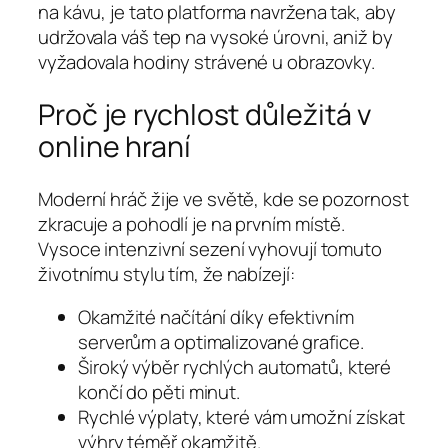
na kávu, je tato platforma navržena tak, aby
udržovala váš tep na vysoké úrovni, aniž by
vyžadovala hodiny strávené u obrazovky.
Proč je rychlost důležitá v
online hraní
Moderní hráč žije ve světě, kde se pozornost
zkracuje a pohodlí je na prvním místě.
Vysoce intenzivní sezení vyhovují tomuto
životnímu stylu tím, že nabízejí:
Okamžité načítání díky efektivním
serverům a optimalizované grafice.
Široký výběr rychlých automatů, které
končí do pěti minut.
Rychlé výplaty, které vám umožní získat
výhry téměř okamžitě.