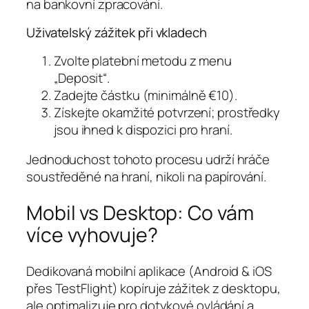
na bankovní zpracování.
Uživatelský zážitek při vkladech
Zvolte platební metodu z menu
„Deposit“.
Zadejte částku (minimálně €10).
Získejte okamžité potvrzení; prostředky
jsou ihned k dispozici pro hraní.
Jednoduchost tohoto procesu udrží hráče
soustředěné na hraní, nikoli na papírování.
Mobil vs Desktop: Co vám
více vyhovuje?
Dedikovaná mobilní aplikace (Android & iOS
přes TestFlight) kopíruje zážitek z desktopu,
ale optimalizuje pro dotykové ovládání a