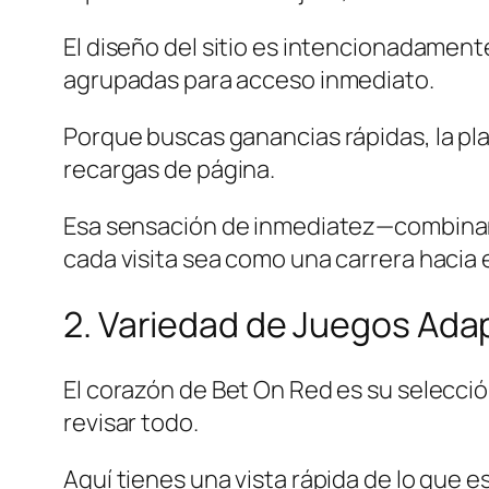
El diseño del sitio es intencionadamente
agrupadas para acceso inmediato.
Porque buscas ganancias rápidas, la pl
recargas de página.
Esa sensación de inmediatez—combinand
cada visita sea como una carrera hacia 
2. Variedad de Juegos Ad
El corazón de Bet On Red es su selecció
revisar todo.
Aquí tienes una vista rápida de lo que e