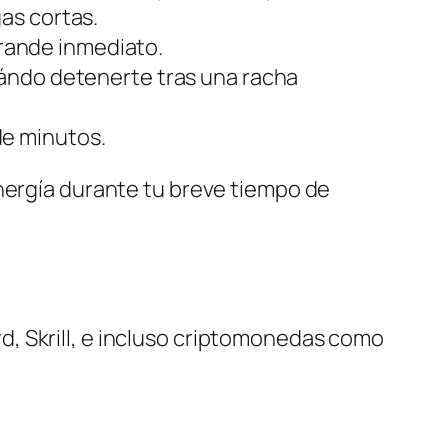
as cortas.
rande inmediato.
uándo detenerte tras una racha
de minutos.
energía durante tu breve tiempo de
, Skrill, e incluso criptomonedas como