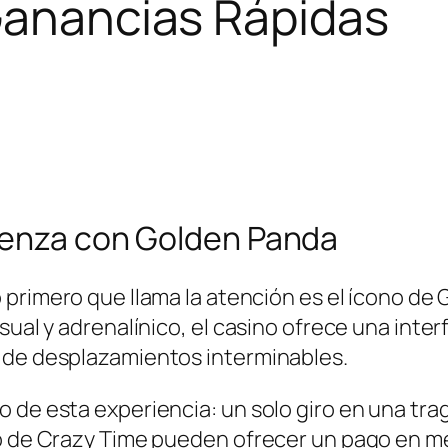
Ganancias Rápidas
mienza con Golden Panda
lo primero que llama la atención es el ícono de
sual y adrenalínico, el casino ofrece una inte
 de desplazamientos interminables.
eo de esta experiencia: un solo giro en una 
lo de Crazy Time pueden ofrecer un pago en 