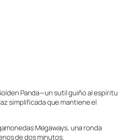
 Golden Panda—un sutil guiño al espíritu
rfaz simplificada que mantiene el
tragamonedas Megaways, una ronda
menos de dos minutos.