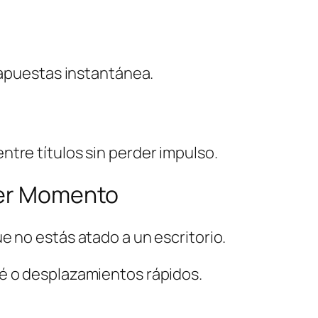
apuestas instantánea.
tre títulos sin perder impulso.
uier Momento
e no estás atado a un escritorio.
fé o desplazamientos rápidos.