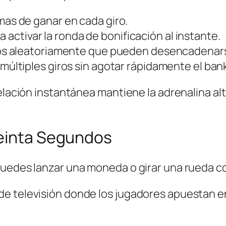
rmas de ganar en cada giro.
ara activar la ronda de bonificación al instante.
dos aleatoriamente que pueden desencadenarse
 múltiples giros sin agotar rápidamente el bank
velación instantánea mantiene la adrenalina al
reinta Segundos
puedes lanzar una moneda o girar una rueda c
de televisión donde los jugadores apuestan 