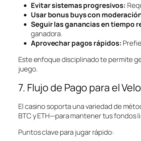
Evitar sistemas progresivos:
Requ
Usar bonus buys con moderació
Seguir las ganancias en tiempo r
ganadora.
Aprovechar pagos rápidos:
Prefi
Este enfoque disciplinado te permite ge
juego.
7. Flujo de Pago para el Vel
El casino soporta una variedad de méto
BTC y ETH—para mantener tus fondos lis
Puntos clave para jugar rápido: