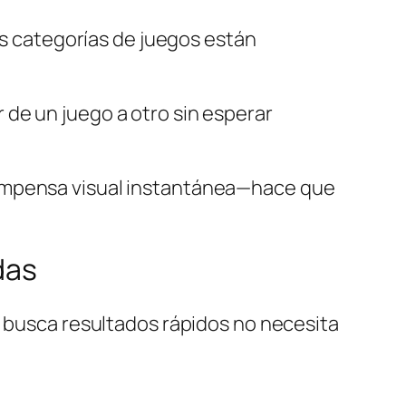
as categorías de juegos están
de un juego a otro sin esperar
compensa visual instantánea—hace que
das
e busca resultados rápidos no necesita