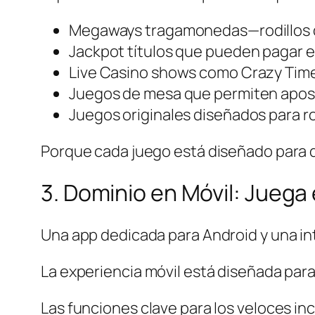
Megaways
tragamonedas—rodillos d
Jackpot
títulos que pueden pagar e
Live Casino
shows como Crazy Time 
Juegos de mesa
que permiten apost
Juegos originales
diseñados para ro
Porque cada juego está diseñado para de
3. Dominio en Móvil: Jueg
Una app dedicada para Android y una int
La experiencia móvil está diseñada par
Las funciones clave para los veloces in