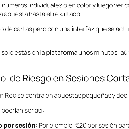
números individuales o en color y luego ver ca
apuesta hasta el resultado.
co de cartas pero con una interfaz que se ac
i solo estás en la plataforma unos minutos, a
rol de Riesgo en Sesiones Cort
On Red se centra en apuestas pequeñas y deci
 podrían ser así:
 por sesión:
Por ejemplo, €20 por sesión par