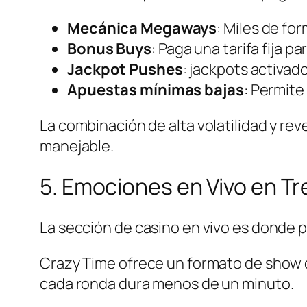
Mecánica Megaways
: Miles de fo
Bonus Buys
: Paga una tarifa fija p
Jackpot Pushes
: jackpots activa
Apuestas mínimas bajas
: Permite
La combinación de alta volatilidad y re
manejable.
5. Emociones en Vivo en T
La sección de casino en vivo es donde 
Crazy Time ofrece un formato de show 
cada ronda dura menos de un minuto.