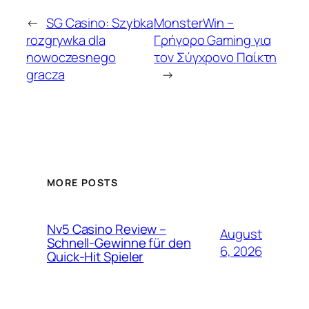
←
SG Casino: Szybka
MonsterWin –
rozgrywka dla
Γρήγορο Gaming για
nowoczesnego
τον Σύγχρονο Παίκτη
gracza
→
MORE POSTS
Nv5 Casino Review –
August
Schnell‑Gewinne für den
6, 2026
Quick‑Hit Spieler