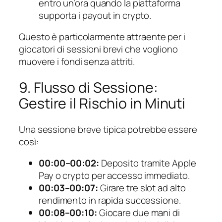
entro un’ora quando la piattaforma
supporta i payout in crypto.
Questo è particolarmente attraente per i
giocatori di sessioni brevi che vogliono
muovere i fondi senza attriti.
9. Flusso di Sessione:
Gestire il Rischio in Minuti
Una sessione breve tipica potrebbe essere
così:
00:00–00:02:
Deposito tramite Apple
Pay o crypto per accesso immediato.
00:03–00:07:
Girare tre slot ad alto
rendimento in rapida successione.
00:08–00:10:
Giocare due mani di