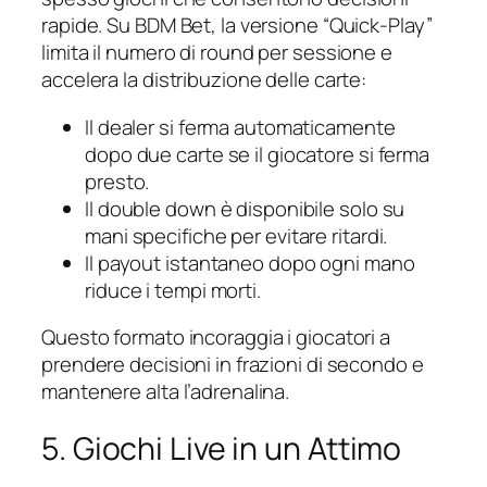
rapide. Su BDM Bet, la versione “Quick‑Play”
limita il numero di round per sessione e
accelera la distribuzione delle carte:
Il dealer si ferma automaticamente
dopo due carte se il giocatore si ferma
presto.
Il double down è disponibile solo su
mani specifiche per evitare ritardi.
Il payout istantaneo dopo ogni mano
riduce i tempi morti.
Questo formato incoraggia i giocatori a
prendere decisioni in frazioni di secondo e
mantenere alta l’adrenalina.
5. Giochi Live in un Attimo