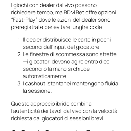
I giochi con dealer dal vivo possono
richiedere tempo, ma BDM Bet offre opzioni
“Fast‑Play” dove le azioni del dealer sono
preregistrate per evitare lunghe code:
Il dealer distribuisce le carte in pochi
secondi dall’input del giocatore.
Le finestre di scommessa sono strette
—i giocatori devono agire entro dieci
secondi o la mano si chiude
automaticamente.
I cashout istantanei mantengono fluida
la sessione.
Questo approccio ibrido combina
l’autenticità dei tavoli dal vivo con la velocità
richiesta dai giocatori di sessioni brevi.