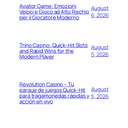
Aviator Game: Emozioni
August
Veloci e Gioco ad Alto Rischio
6, 2026
per il Giocatore Moderno
Trino Casino: Quick‑Hit Slots
August
and Rapid Wins for the
5, 2026
Modern Player
Revolution Casino – Tu
August
parque de juegos Quick‑Hit
para tragamonedas rápidas y
5, 2026
acción en vivo