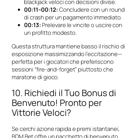
blackjack veloci con decisioni divise.
00:11–00:12:
Concludere con un round
di crash per un pagamento immediato.
00:13:
Prelevare le vincite o uscire con
un profitto modesto.
Questa struttura mantiene basso il rischio di
esposizione massimizzando l’eccitazione—
perfetta per i giocatori che preferiscono
sessioni “fire‑and‑forget” piuttosto che
maratone di gioco.
10. Richiedi il Tuo Bonus di
Benvenuto! Pronto per
Vittorie Veloci?
Se cerchi azione rapida e premi istantanei,
BDM Bet offre un pacchetto di benvenuto